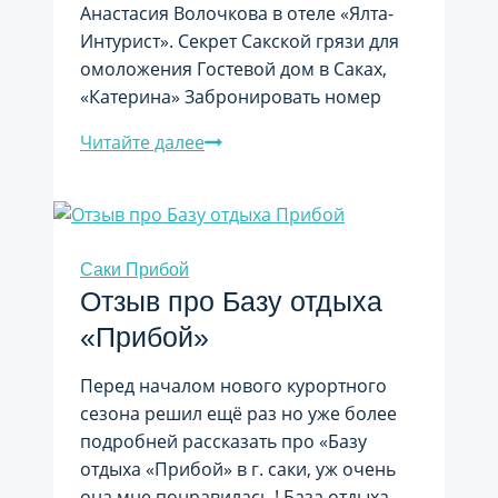
Анастасия Волочкова в отеле «Ялта-
Интурист». Секрет Сакской грязи для
омоложения Гостевой дом в Саках,
«Катерина» Забронировать номер
Волочкова
Читайте далее
Крым
Саки
грязь
Саки Прибой
Отзыв про Базу отдыха
«Прибой»
Перед началом нового курортного
сезона решил ещё раз но уже более
подробней рассказать про «Базу
отдыха «Прибой» в г. саки, уж очень
она мне понравилась ! База отдыха