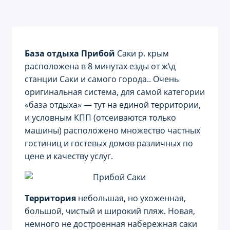
База отдыха Прибой
Саки р. крым
расположена в 8 минутах езды от ж\д
станции Саки и самого города.. Очень
оригинальная система, для самой категории
«база отдыха» — тут на единой территории,
и условным КПП (отсеиваются только
машины) расположено множество частных
гостиниц и гостевых домов различных по
цене и качеству услуг.
Территория
небольшая, но ухоженная,
большой, чистый и широкий пляж. Новая,
немного не достроенная набережная саки