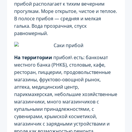
прибой располагает к тихим вечерним
прогулкам. Море открытое, чистое и теплое.
В полосе прибоя — средняя и мелкая
галька. Вода прозрачная, спуск
равномерный.
На территории
прибоя\ есть: банкомат
местного банка (РНКБ), столовые, кафе,
ресторан, пиццерии, продовольственные
магазины, фруктово-овощной рынок,
аптека, медицинский центр,
парикмахерская, небольшие хозяйственные
магазинчики, много магазинчиков с
купальными принадлежностями, с
сувенирами, крымской косметикой,
магазинчик с зарядными устройствами и
вроде как возможностью ремонта