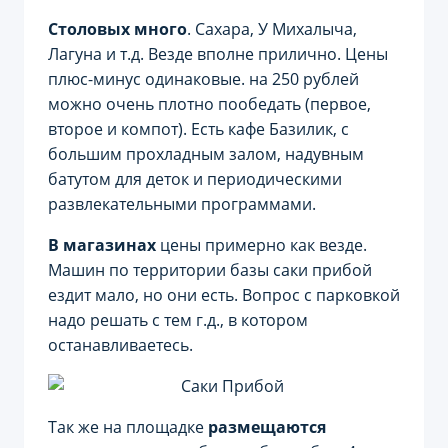
Столовых много
. Сахара, У Михалыча,
Лагуна и т.д. Везде вполне прилично. Цены
плюс-минус одинаковые. на 250 рублей
можно очень плотно пообедать (первое,
второе и компот). Есть кафе Базилик, с
большим прохладным залом, надувным
батутом для деток и периодическими
развлекательными программами.
В магазинах
цены примерно как везде.
Машин по территории базы саки прибой
ездит мало, но они есть. Вопрос с парковкой
надо решать с тем г.д., в котором
останавливаетесь.
Так же на площадке
размещаются