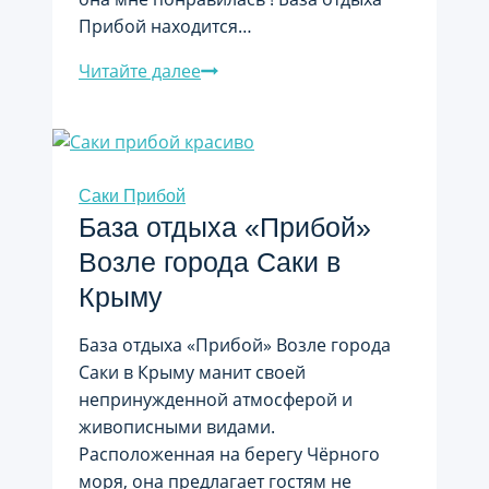
Прибой находится…
Отзыв
Читайте далее
про
Базу
отдыха
«Прибой»
Саки Прибой
База отдыха «Прибой»
Возле города Саки в
Крыму
База отдыха «Прибой» Возле города
Саки в Крыму манит своей
непринужденной атмосферой и
живописными видами.
Расположенная на берегу Чёрного
моря, она предлагает гостям не