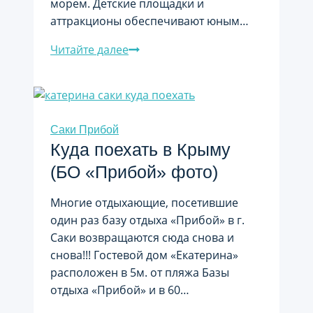
морем. Детские площадки и
аттракционы обеспечивают юным…
Саки
Читайте далее
база
отдыха
Прибой
возле
Саки Прибой
моря
Куда поехать в Крыму
(БО «Прибой» фото)
Многие отдыхающие, посетившие
один раз базу отдыха «Прибой» в г.
Саки возвращаются сюда снова и
снова!!! Гостевой дом «Екатерина»
расположен в 5м. от пляжа Базы
отдыха «Прибой» и в 60…